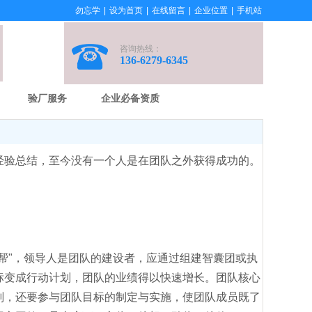
勿忘学
|
设为首页
|
在线留言
|
企业位置
|
手机站
咨询热线：
136-6279-6345
验厂服务
企业必备资质
经验总结，至今没有一个人是在团队之外获得成功的。
"，领导人是团队的建设者，应通过组建智囊团或执
标变成行动计划，团队的业绩得以快速增长。团队核心
划，还要参与团队目标的制定与实施，使团队成员既了