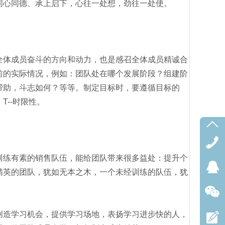
同心同德、承上启下，心往一处想，劲往一处使。
体成员奋斗的方向和动力，也是感召全体成员精诚合
前的实际情况，例如：团队处在哪个发展阶段？组建阶
帮助，斗志如何？等等。制定目标时，要遵循目标的
，T--时限性。
练有素的销售队伍，能给团队带来很多益处：提升个
精英的团队，犹如无本之木，一个未经训练的队伍，犹
造学习机会，提供学习场地，表扬学习进步快的人，