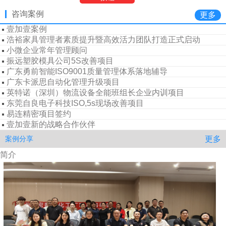
易连精密项目签约
咨询案例
更多
壹加壹新的战略合作伙伴
壹加壹案例
浩裕家具管理者素质提升暨高效活力团队打造正式启动
小微企业常年管理顾问
振远塑胶模具公司5S改善项目
广东勇前智能ISO9001质量管理体系落地辅导
广东卡派思自动化管理升级项目
英特诺（深圳）物流设备全能班组长企业内训项目
东莞自良电子科技ISO,5s现场改善项目
易连精密项目签约
壹加壹新的战略合作伙伴
壹加壹案例
更多
案例分享
浩裕家具管理者素质提升暨高效活力团队打造正式启动
简介
小微企业常年管理顾问
振远塑胶模具公司5S改善项目
广东勇前智能ISO9001质量管理体系落地辅导
广东卡派思自动化管理升级项目
英特诺（深圳）物流设备全能班组长企业内训项目
东莞自良电子科技ISO,5s现场改善项目