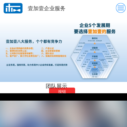
壹加壹企业服务
团队展示
按钮