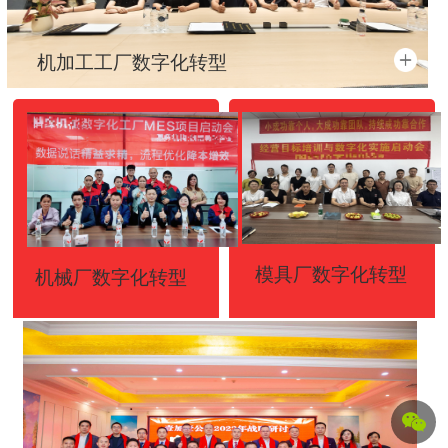
机加工工厂数字化转型
按钮
按钮
模具厂数字化转型
机械厂数字化转型